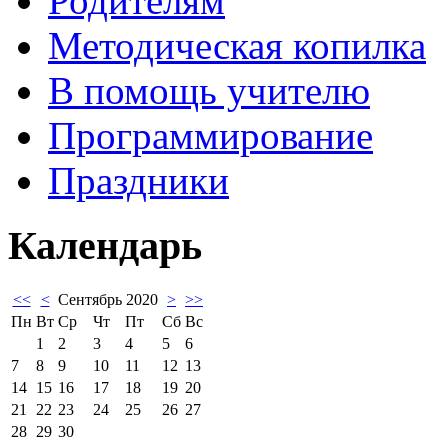
Родителям
Методическая копилка
В помощь учителю
Программирование
Праздники
Календарь
<<
<
Сентябрь 2020
>
>>
Пн
Вт
Ср
Чт
Пт
Сб
Вс
1
2
3
4
5
6
7
8
9
10
11
12
13
14
15
16
17
18
19
20
21
22
23
24
25
26
27
28
29
30