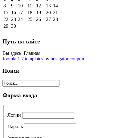
8
9
10
11
12
13
14
15
16
17
18
19
20
21
22
23
24
25
26
27
28
29
30
Путь на сайте
Вы здесь:
Главная
Joomla 1.7 templates
by
hostgator coupon
Поиск
Форма входа
Логин
Пароль